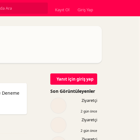
Kayıt Ol
Giriş Yap
Yanıt için giriş yap
Son Görüntüleyenler
e Deneme
Ziyaretçi
2 gün önce
Ziyaretçi
Yanıtla
2 gün önce
Ziyaretçi