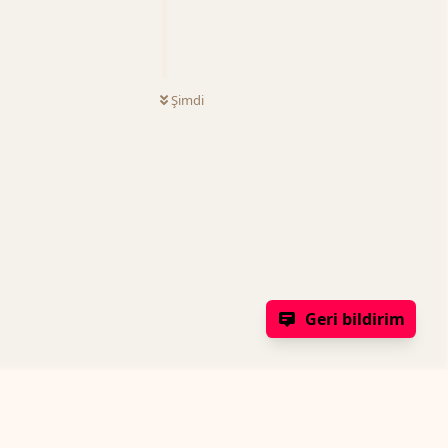
Şimdi
Geri bildirim