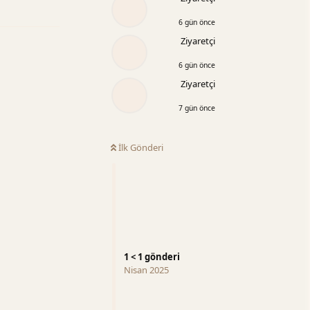
6 gün önce
Ziyaretçi
6 gün önce
Ziyaretçi
7 gün önce
İlk Gönderi
1
<
1
gönderi
Nisan 2025