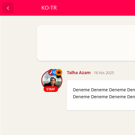
KO-TR
Talha Azam
16 Nis 2025
Deneme Deneme Deneme De
STAFF
Deneme Deneme Deneme De